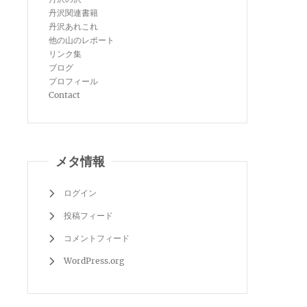
丹沢関連書籍
丹沢あれこれ
他の山のレポート
リンク集
ブログ
プロフィール
Contact
メタ情報
ログイン
投稿フィード
コメントフィード
WordPress.org