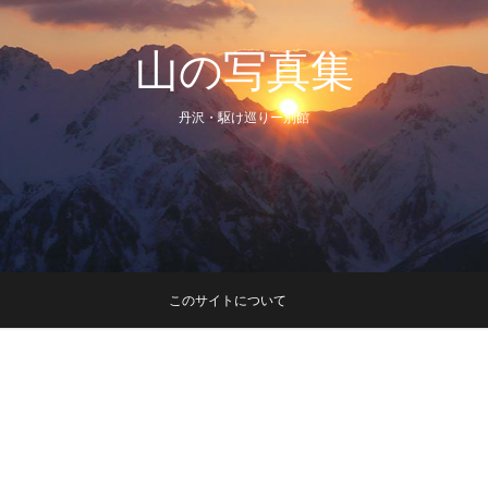
山の写真集
丹沢・駆け巡りー別館
このサイトについて