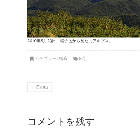
2010年8月23日、継子岳から見た北アルプス。
カテゴリー:
御嶽
8月
←
日の出
コメントを残す