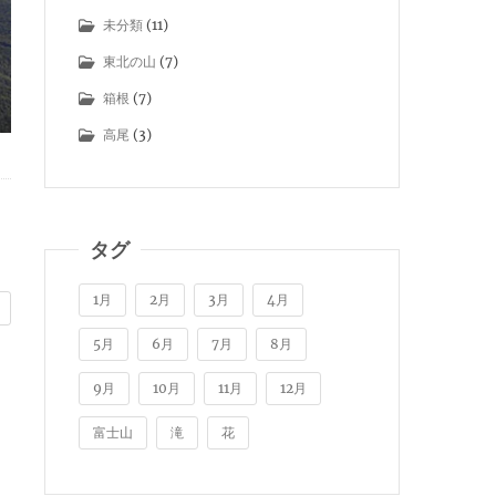
未分類
(11)
東北の山
(7)
箱根
(7)
高尾
(3)
タグ
1月
2月
3月
4月
5月
6月
7月
8月
9月
10月
11月
12月
富士山
滝
花