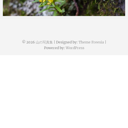
konoha
2019年8月10日
© 2026
山の写真集
| Designed by:
Theme Freesia
|
Powered by:
WordPress