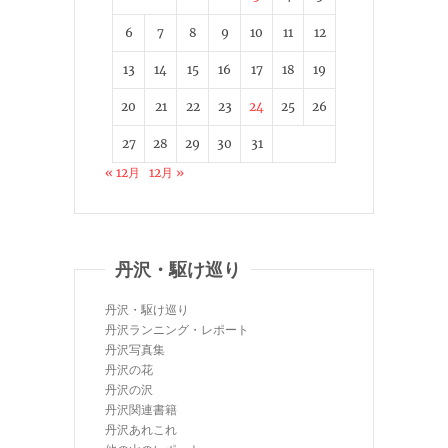
6
7
8
9
10
11
12
13
14
15
16
17
18
19
20
21
22
23
24
25
26
27
28
29
30
31
« 12月
12月 »
丹沢・駆け巡り
丹沢・駆け巡り
丹沢ランニング・レポート
丹沢写真集
丹沢の花
丹沢の沢
丹沢関連書籍
丹沢あれこれ