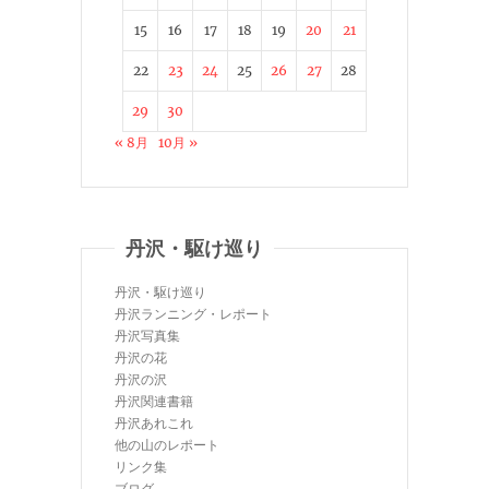
15
16
17
18
19
20
21
22
23
24
25
26
27
28
29
30
« 8月
10月 »
丹沢・駆け巡り
丹沢・駆け巡り
丹沢ランニング・レポート
丹沢写真集
丹沢の花
丹沢の沢
丹沢関連書籍
丹沢あれこれ
他の山のレポート
リンク集
ブログ