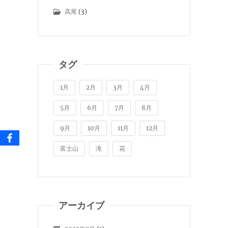
高尾
(3)
タグ
1月
2月
3月
4月
5月
6月
7月
8月
9月
10月
11月
12月
富士山
滝
花
アーカイブ